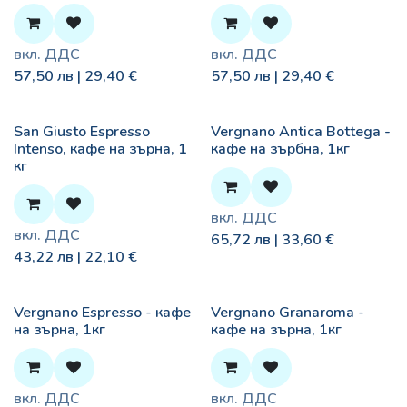
вкл. ДДС
вкл. ДДС
57,50
лв |
29,40
€
57,50
лв |
29,40
€
San Giusto Espresso
Vergnano Antica Bottega -
Intenso, кафе на зърна, 1
кафе на зърбна, 1кг
кг
вкл. ДДС
вкл. ДДС
65,72
лв |
33,60
€
43,22
лв |
22,10
€
Vergnano Espresso - кафе
Vergnano Granaroma -
на зърна, 1кг
кафе на зърна, 1кг
вкл. ДДС
вкл. ДДС