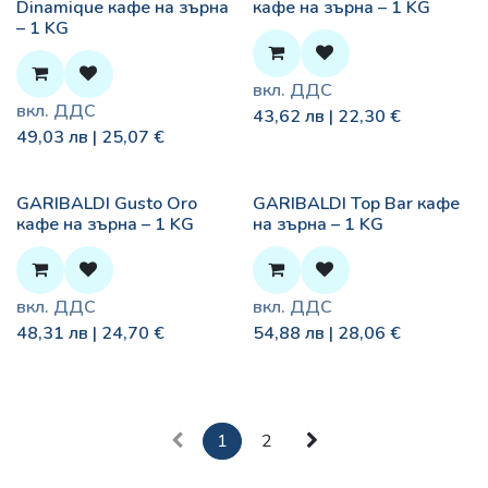
Dinamique кафе на зърна
кафе на зърна – 1 KG
– 1 KG
вкл. ДДС
вкл. ДДС
43,62
лв |
22,30
€
49,03
лв |
25,07
€
GARIBALDI Gusto Oro
GARIBALDI Top Bar кафе
кафе на зърна – 1 KG
на зърна – 1 KG
вкл. ДДС
вкл. ДДС
48,31
лв |
24,70
€
54,88
лв |
28,06
€
1
2