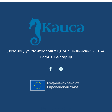
Лозенец, ул. "Митрополит Кирил Видински" 21164
София, България
Разгледайте