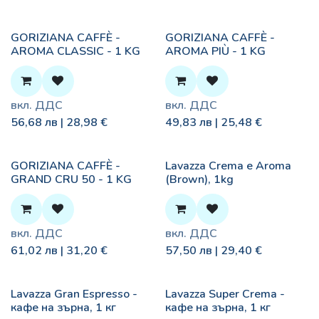
GORIZIANA CAFFÈ -
GORIZIANA CAFFÈ -
AROMA CLASSIC - 1 KG
AROMA PIÙ - 1 KG
вкл. ДДС
вкл. ДДС
56,68
лв |
28,98
€
49,83
лв |
25,48
€
GORIZIANA CAFFÈ -
Lavazza Crema e Aroma
GRAND CRU 50 - 1 KG
(Brown), 1kg
вкл. ДДС
вкл. ДДС
61,02
лв |
31,20
€
57,50
лв |
29,40
€
Lavazza Gran Espresso -
Lavazza Super Crema -
кафе на зърна, 1 кг
кафе на зърна, 1 кг