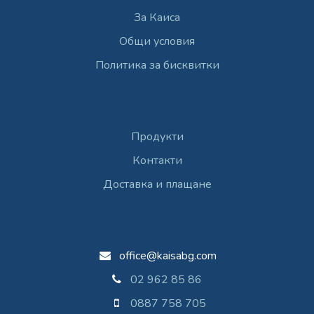
За Каиса
Общи условия
Политика за бисквитки
Услуги
Продукти
Контакти
Доставка и плащане
Свържете се с нас
office@kaisabg.com
02 962 85 86
0887 758 705