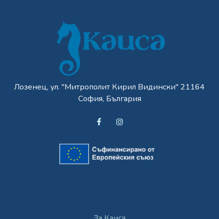
Лозенец, ул. "Митрополит Кирил Видински" 21164
София, България
Разгледайте
За Каиса