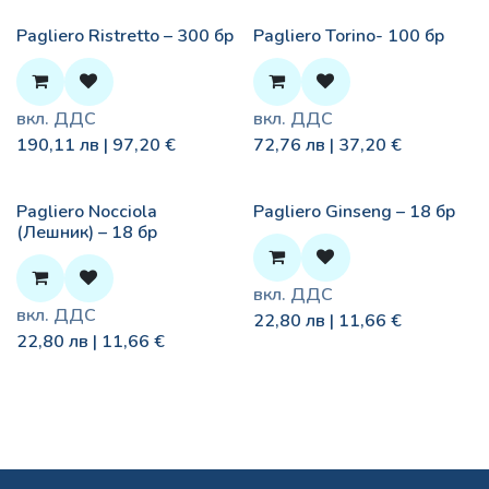
Pagliero Ristretto – 300 бр
Pagliero Torino- 100 бр
вкл. ДДС
вкл. ДДС
190,11
лв |
97,20
€
72,76
лв |
37,20
€
Pagliero Nocciola
Pagliero Ginseng – 18 бр
(Лешник) – 18 бр
вкл. ДДС
вкл. ДДС
22,80
лв |
11,66
€
22,80
лв |
11,66
€