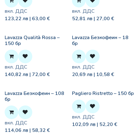
вкл. ДДС
вкл. ДДС
123,22
лв |
63,00
€
52,81
лв |
27,00
€
Lavazza Qualità Rossa –
Lavazza Безкофеин – 18
150 бр
бр
вкл. ДДС
вкл. ДДС
140,82
лв |
72,00
€
20,69
лв |
10,58
€
Lavazza Безкофеин – 108
Pagliero Ristretto – 150 бр
бр
вкл. ДДС
вкл. ДДС
102,09
лв |
52,20
€
114,06
лв |
58,32
€