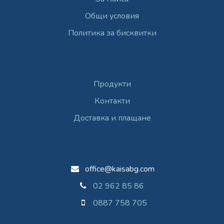
Общи условия
Политика за бисквитки
Услуги
Продукти
Контакти
Доставка и плащане
Свържете се с нас
office@kaisabg.com
02 962 85 86
0887 758 705