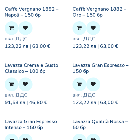
Caffè Vergnano 1882 –
Caffè Vergnano 1882 –
Napoli – 150 бр
Oro – 150 бр
вкл. ДДС
вкл. ДДС
123,22
лв |
63,00
€
123,22
лв |
63,00
€
Lavazza Crema e Gusto
Lavazza Gran Espresso –
Classico – 100 бр
150 бр
вкл. ДДС
вкл. ДДС
91,53
лв |
46,80
€
123,22
лв |
63,00
€
Lavazza Gran Espresso
Lavazza Qualità Rossa –
Intenso – 150 бр
50 бр