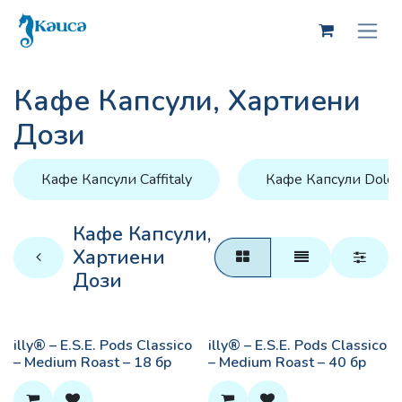
Skip to Content
Кафе Капсули, Хартиени
Дози
Кафе Капсули Caffitaly
Кафе Капсули Dolce
Кафе Капсули,
Хартиени
Дози
illy® – E.S.E. Pods Classico
illy® – E.S.E. Pods Classico
– Medium Roast – 18 бр
– Medium Roast – 40 бр