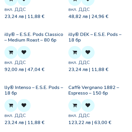
вкл. ДДС
вкл. ДДС
23,24
лв |
11,88
€
48,82
лв |
24,96
€
illy® – E.S.E. Pods Classico
illy® DEK – E.S.E. Pods –
– Medium Roast – 80 бр
18 бр
вкл. ДДС
вкл. ДДС
92,00
лв |
47,04
€
23,24
лв |
11,88
€
lly® Intenso – E.S.E. Pods –
Caffè Vergnano 1882 –
18 бр
Espresso – 150 бр
вкл. ДДС
вкл. ДДС
23,24
лв |
11,88
€
123,22
лв |
63,00
€