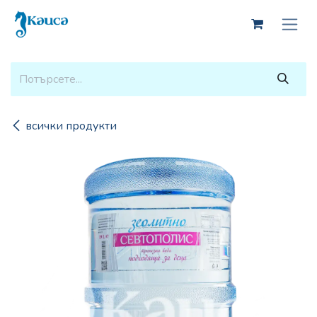
Skip to Content
всички продукти