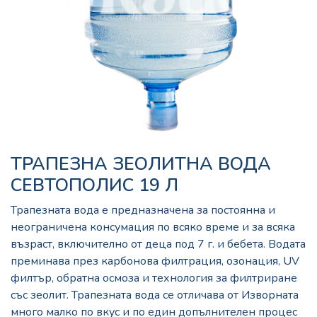
ТРАПЕЗНА ЗЕОЛИТНА ВОДА
СЕВТОПОЛИС 19 Л
Трапезната вода е предназначена за постоянна и
неограничена консумация по всяко време и за всяка
възраст, включително от деца под 7 г. и бебета. Водата
преминава през карбонова филтрация, озонация, UV
филтър, обратна осмоза и технология за филтриране
със зеолит. Трапезната вода се отличава от Изворната
много малко по вкус и по един допълнителен процес