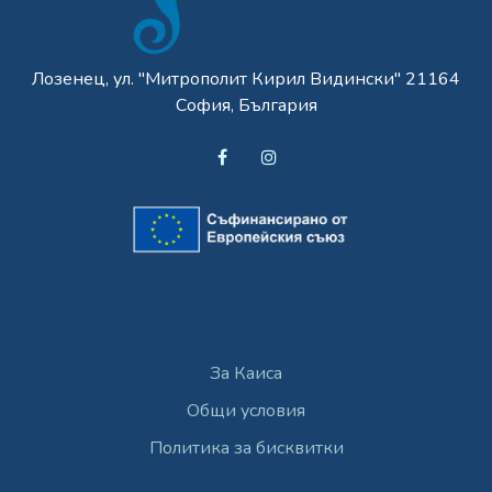
Лозенец, ул. "Митрополит Кирил Видински" 21164
София, България
Разгледайте
За Каиса
Общи условия
Политика за бисквитки