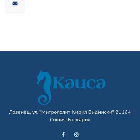
Лозенец, ул. "Митрополит Кирил Видински" 21164
София, България