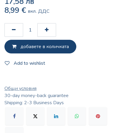
17,58
лв
8,99
€
вкл. ДДС
добавете в количката
Add to wishlist
Общи условия
30-day money-back guarantee
Shipping: 2-3 Business Days