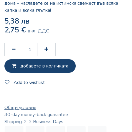
дома – насладете се на истинска свежест във всяка
хапка и всяка глътка!
5,38
лв
2,75
€
вкл. ДДС
добавете в количката
Add to wishlist
Общи условия
30-day money-back guarantee
Shipping: 2-3 Business Days