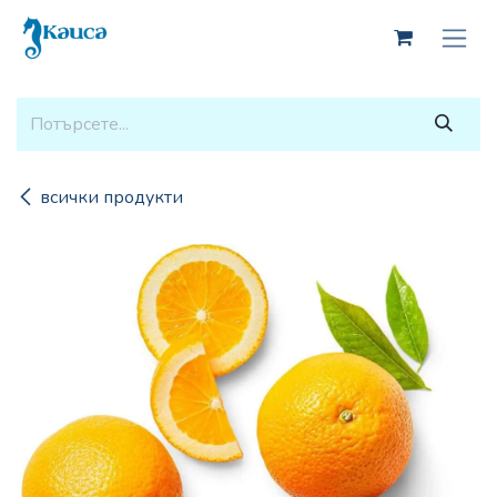
Skip to Content
всички продукти