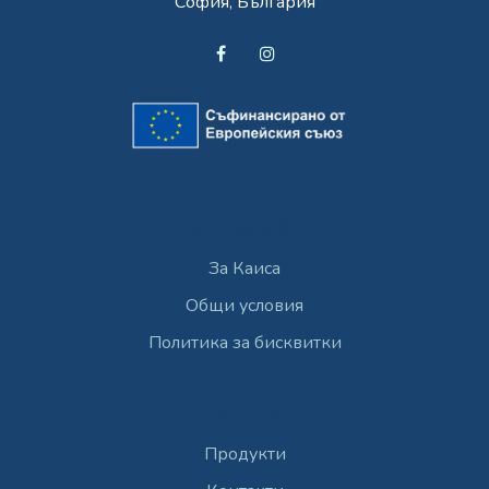
София, България
Разгледайте
За Каиса
Общи условия
Политика за бисквитки
Услуги
Продукти