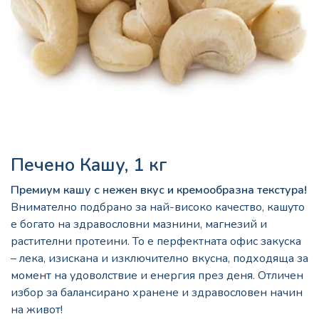
Печено Кашу, 1 кг
Премиум кашу с нежен вкус и кремообразна текстура!
Внимателно подбрано за най-високо качество, кашуто
е богато на здравословни мазнини, магнезий и
растителни протеини. То е перфектната офис закуска
– лека, изискана и изключително вкусна, подходяща за
момент на удоволствие и енергия през деня. Отличен
избор за балансирано хранене и здравословен начин
на живот!