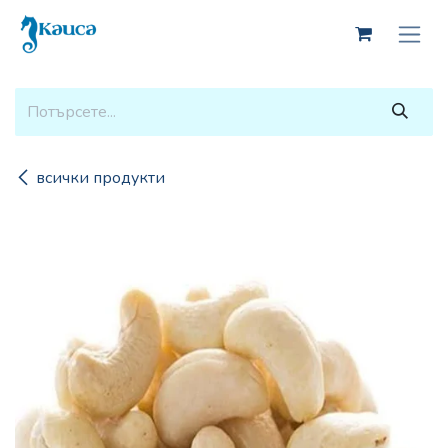
Skip to Content
всички продукти