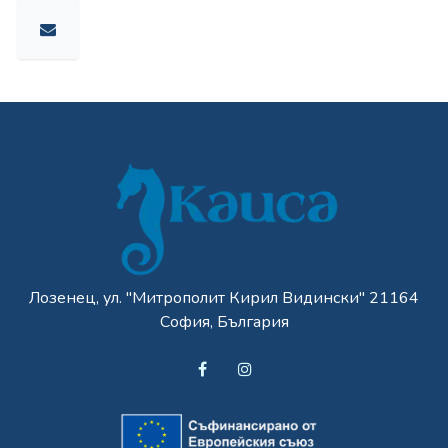
Лозенец, ул. "Митрополит Кирил Видински" 21164
София, България