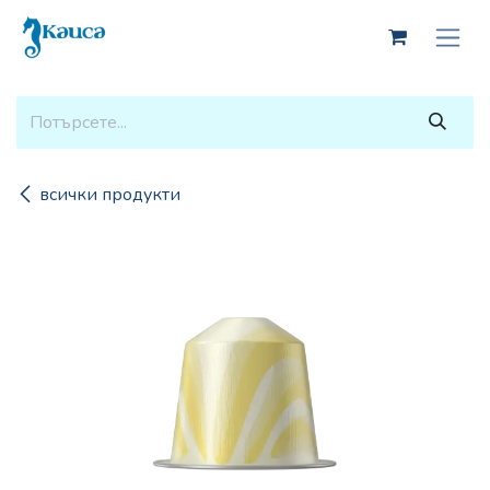
Skip to Content
всички продукти