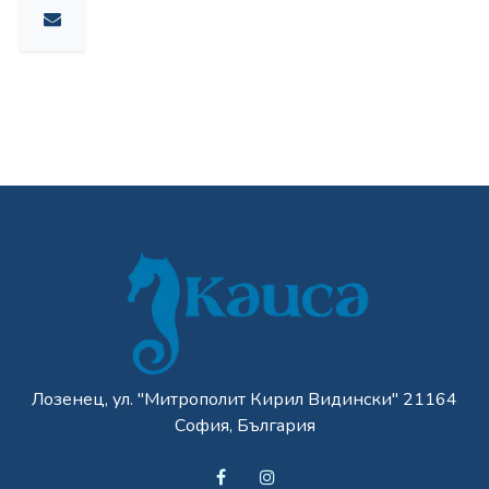
Лозенец, ул. "Митрополит Кирил Видински" 21164
София, България