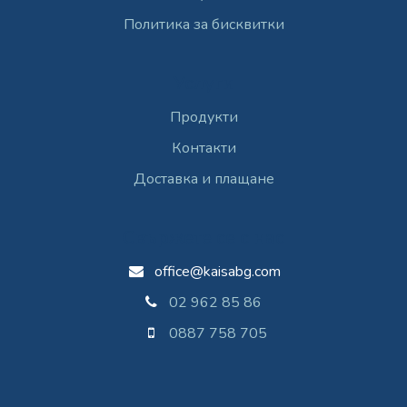
Политика за бисквитки
Услуги
Продукти
Контакти
Доставка и плащане
Свържете се с нас
office@kaisabg.com
02 962 85 86
0887 758 705