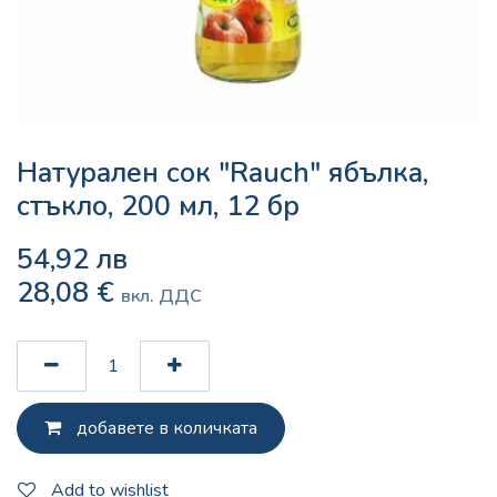
Натурален сок "Rauch" ябълка,
стъкло, 200 мл, 12 бр
54,92
лв
28,08
€
вкл. ДДС
добавете в количката
Add to wishlist