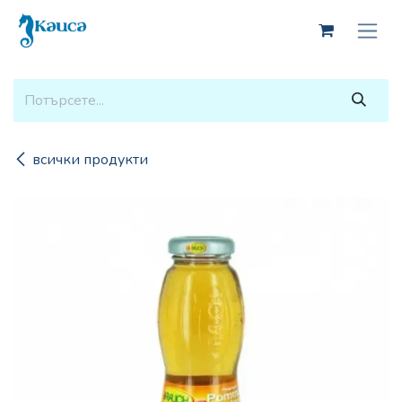
Skip to Content
всички продукти