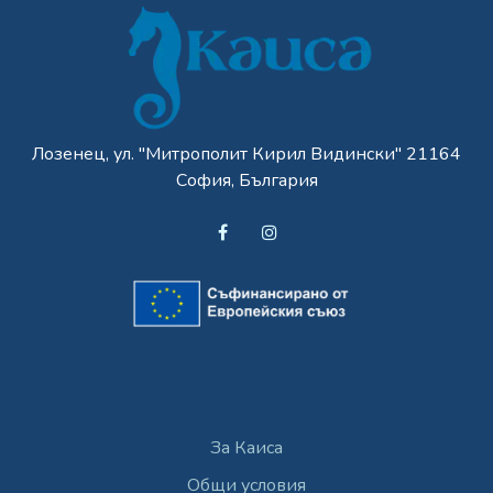
Лозенец, ул. "Митрополит Кирил Видински" 21164
София, България
Разгледайте
За Каиса
Общи условия