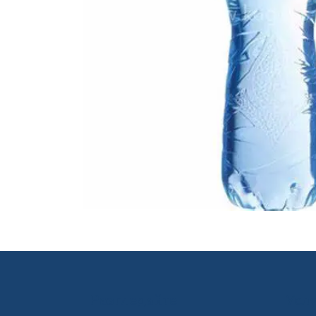
Разгледайте
Усл