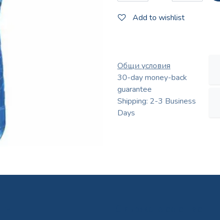
Add to wishlist
Общи условия
30-day money-back
guarantee
Shipping: 2-3 Business
Days
уги
Свържете се с нас