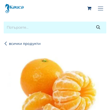
Skip to Content
всички продукти