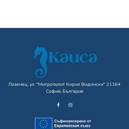
Лозенец, ул. "Митрополит Кирил Видински" 21164
София, България