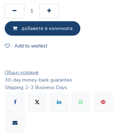
добавете в количката
Add to wishlist
Общи условия
30-day money-back guarantee
Shipping: 2-3 Business Days