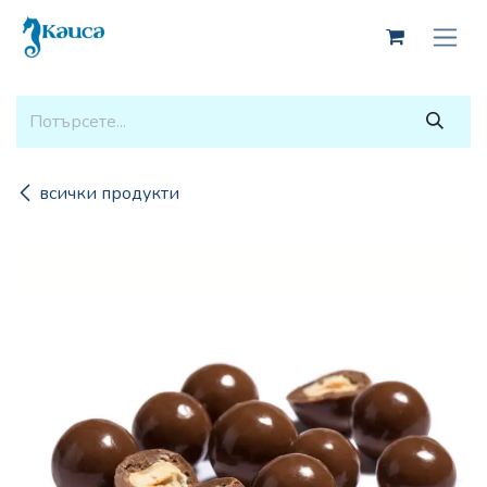
Skip to Content
всички продукти