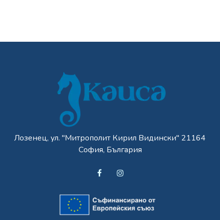
Лозенец, ул. "Митрополит Кирил Видински" 21164
София, България