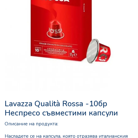
Lavazza Qualità Rossa -10бр
Неспресо съвместими капсули
Описание на продукта:
Насладете се на капсула, която отразява италианския