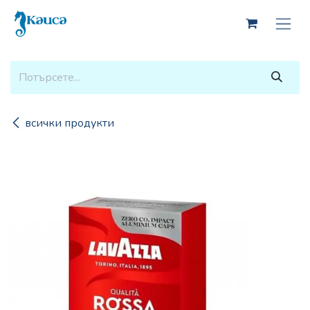
Skip to Content
всички продукти