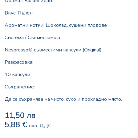
Аромат: Балансиран
Вкус: Пълен
Ароматни нотки: Шоколад, сушени плодове
Система / Съвместимост:
Nespresso® съвместими капсули (Original)
Разфасовка:
10 капсули
Съхранение:
Да се съхранява на чисто, сухо и прохладно място.
11,50
лв
5,88
€
вкл. ДДС