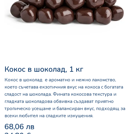
Кокос в шоколад, 1 кг
Кокос в шоколад е ароматно и нежно лакомство,
което съчетава екзотичния вкус на кокоса с богатата
сладост на шоколада. Фината кокосова текстура и
гладката шоколадова обвивка създават приятно
тропическо усещане и балансиран вкус, подходящ за
всеки любител на сладките изкушения.
68,06
лв