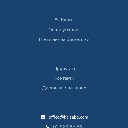
Разгледайте
За Каиса
Общи условия
Политика за бисквитки
Услуги
Продукти
Контакти
Доставка и плащане
Свържете се с нас
office@kaisabg.com
02 962 85 86