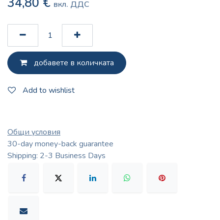
34,80
€
вкл. ДДС
добавете в количката
Add to wishlist
Общи условия
30-day money-back guarantee
Shipping: 2-3 Business Days