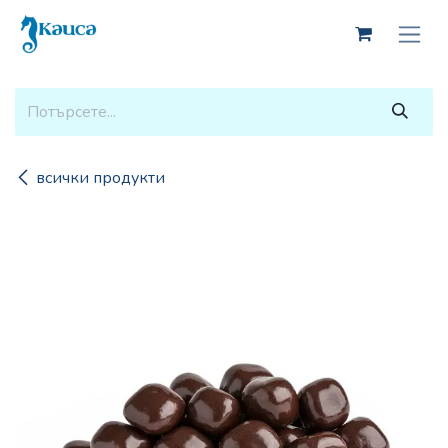
Skip to Content
всички продукти