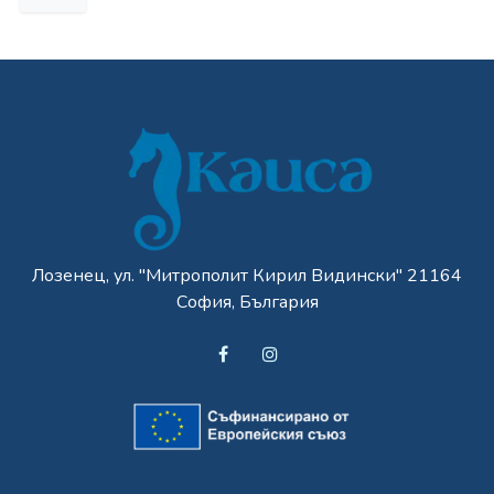
Лозенец, ул. "Митрополит Кирил Видински" 21164
София, България