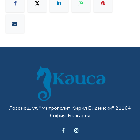
Лозенец, ул. "Митрополит Кирил Видински" 21164
София, България