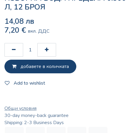
Л, 12 БРОЯ
14,08
лв
7,20
€
вкл. ДДС
добавете в количката
Add to wishlist
Общи условия
30-day money-back guarantee
Shipping: 2-3 Business Days