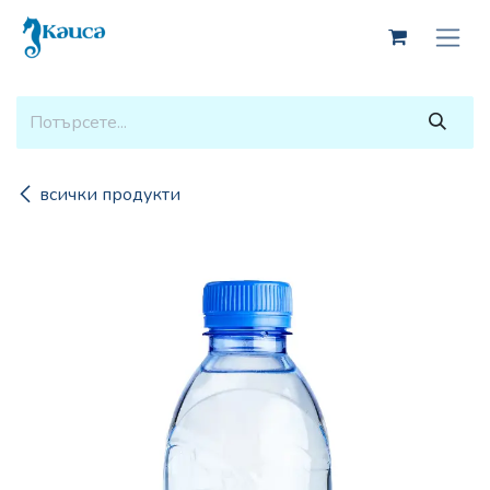
Skip to Content
всички продукти