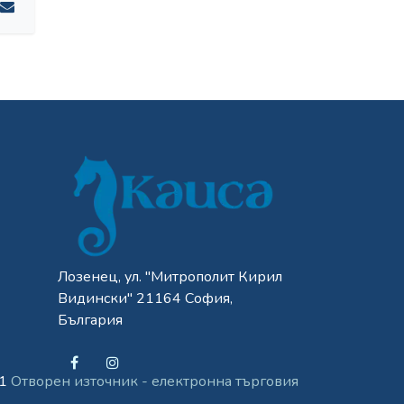
Лозенец, ул. "Митрополит Кирил
Видински" 21164 София,
България
#1
Отворен източник - електронна търговия