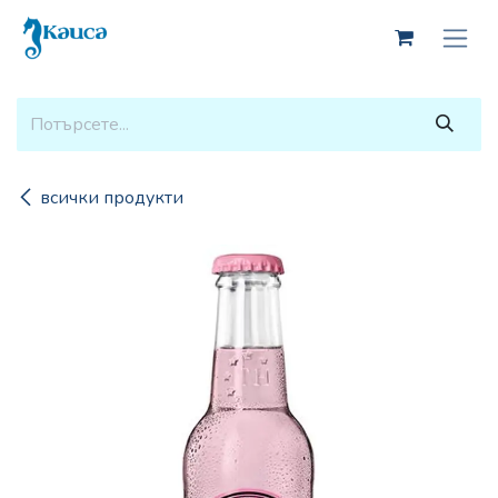
Skip to Content
всички продукти