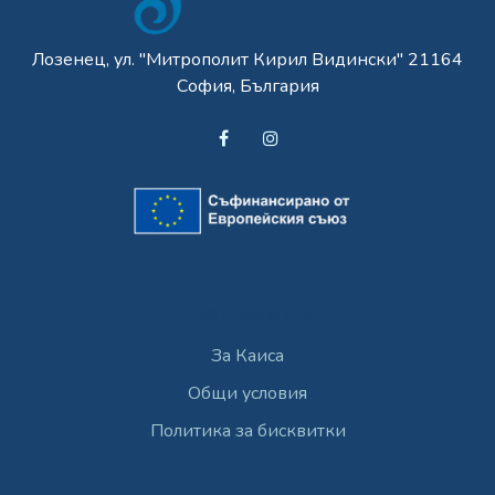
Лозенец, ул. "Митрополит Кирил Видински" 21164
София, България
Разгледайте
За Каиса
Общи условия
Политика за бисквитки