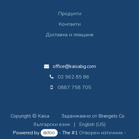
Услуги
Продукти
Контакти
Доставка и плащане
Свържете се с нас
office@kaisabg.com
02 962 85 86
0887 758 705
Copyright © Kaisa
​Задвижвано от
Brangels Co
.
български език
|
English (US)
Powered by
- The #1
Отворен източник -