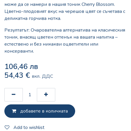
може да се намери в нашия тоник Cherry Blossom.
Цветно-плодовият вкус на черешов цвят се съчетава с
деликатна горчива нотка.
Резултатът: Очарователна алтернатива на класическия
тоник, внасящ цветен оттенък на вашата напитка –
естествено и без никакви оцветители или
консерванти.
106,46
лв
54,43
€
вкл. ДДС
добавете в количката
Add to wishlist