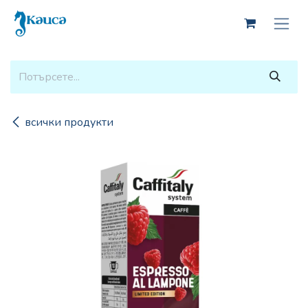
Skip to Content
всички продукти