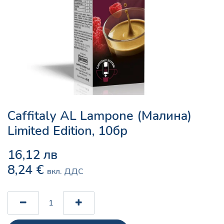
Caffitaly AL Lampone (Малина)
Limited Edition, 10бр
16,12
лв
8,24
€
вкл. ДДС