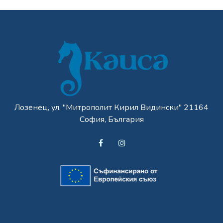
Лозенец, ул. "Митрополит Кирил Видински" 21164
София, България
Разгледайте