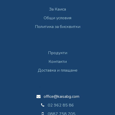
За Каиса
Общи условия
Политика за бисквитки
Услуги
Продукти
Контакти
Доставка и плащане
Свържете се с нас
office@kaisabg.com
02 962 85 86
0887 758 705